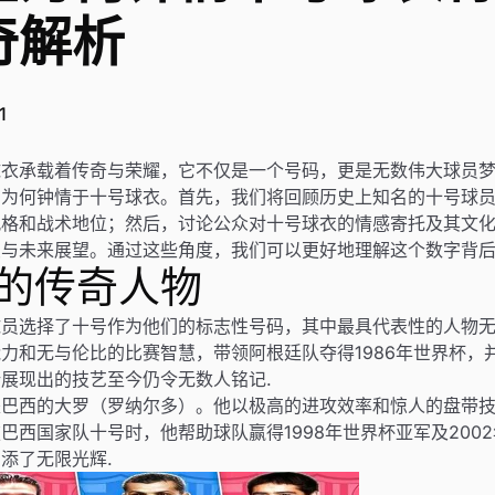
奇解析
1
球衣承载着传奇与荣耀，它不仅是一个号码，更是无数伟大球员
星为何钟情于十号球衣。首先，我们将回顾历史上知名的十号球
风格和战术地位；然后，讨论公众对十号球衣的情感寄托及其文
变与未来展望。通过这些角度，我们可以更好地理解这个数字背
上的传奇人物
员选择了十号作为他们的标志性号码，其中最具代表性的人物无
力和无与伦比的比赛智慧，带领阿根廷队夺得1986年世界杯，并
展现出的技艺至今仍令无数人铭记.
是巴西的大罗（罗纳尔多）。他以极高的进攻效率和惊人的盘带
巴西国家队十号时，他帮助球队赢得1998年世界杯亚军及200
添了无限光辉.