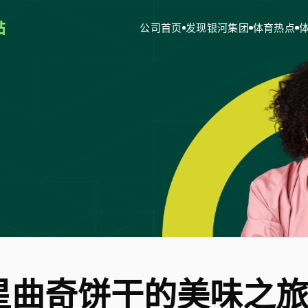
公司首页
发现银河集团
体育热点
星曲奇饼干的美味之