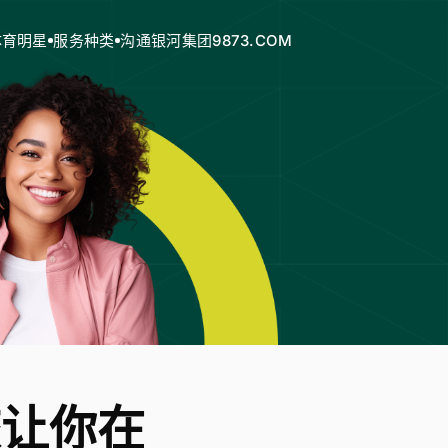
体育明星
服务种类
沟通银河集团9873.COM
旅让你在